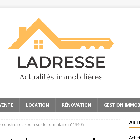
 VENTE
LOCATION
RÉNOVATION
GESTION IMMOB
ART
 construire : zoom sur le formulaire n°13406
Achet