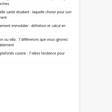
rches
lle santé étudiant : laquelle choisir pour son
ment
ement immobilier : définition et calcul en
n ou villa : 7 différences que vous ignorez
ablement
plafonds cuisine : 7 idées tendance pour