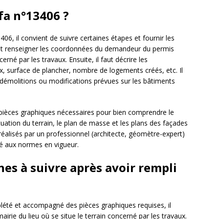
fa n°13406 ?
06, il convient de suivre certaines étapes et fournir les
aut renseigner les coordonnées du demandeur du permis
erné par les travaux. Ensuite, il faut décrire les
ux, surface de plancher, nombre de logements créés, etc. Il
 démolitions ou modifications prévues sur les bâtiments
pièces graphiques nécessaires pour bien comprendre le
situation du terrain, le plan de masse et les plans des façades
réalisés par un professionnel (architecte, géomètre-expert)
ité aux normes en vigueur.
es à suivre après avoir rempli
été et accompagné des pièces graphiques requises, il
irie du lieu où se situe le terrain concerné par les travaux.