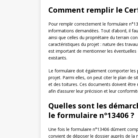
Comment remplir le Cer
Pour remplir correctement le formulaire n°134
informations demandées. Tout d’abord, il f
ainsi que celles du propriétaire du terrain conc
caractéristiques du projet : nature des trava
est important de mentionner les éventuelles
existants.
Le formulaire doit également comporter les 
projet. Parmi elles, on peut citer le plan de 
et des toitures. Ces documents doivent être 
afin d’assurer leur précision et leur conform
Quelles sont les démarch
le formulaire n°13406 ?
Une fois le formulaire n°13406 dûment compl
convient de déposer le dossier auprès de la ma