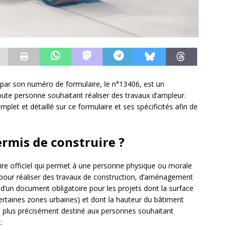
 par son numéro de formulaire, le n°13406, est un
ute personne souhaitant réaliser des travaux d’ampleur.
plet et détaillé sur ce formulaire et ses spécificités afin de
ermis de construire ?
ire officiel qui permet à une personne physique ou morale
ie pour réaliser des travaux de construction, d’aménagement
t d’un document obligatoire pour les projets dont la surface
rtaines zones urbaines) et dont la hauteur du bâtiment
 plus précisément destiné aux personnes souhaitant
.