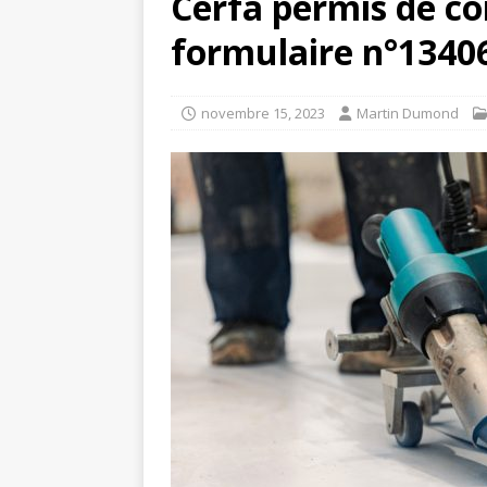
Cerfa permis de co
formulaire n°1340
novembre 15, 2023
Martin Dumond