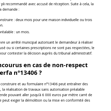
 pli recommandé avec accusé de réception. Suite à cela, la
 la demande :
nstruire : deux mois pour une maison individuelle ou trois
n.
réalable : un mois.
livre un arrêté municipal autorisant le demandeur à réaliser
fusé ou si certaines prescriptions ne sont pas respectées, le
ur contester la décision auprès du tribunal administratif.
encourus en cas de non-respect
Cerfa n°13406 ?
 construire et au formulaire n°13406 peut entraîner des
, la réalisation de travaux sans autorisation préalable
ende pouvant aller jusqu’à 6 000 euros par mètre carré de
ie peut exiger la démolition ou la mise en conformité des