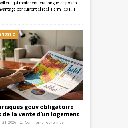
iliers qui maîtrisent leur langue disposent
avantage concurrentiel réel. Parmi les
[…]
GNOSTIC
risques gouv obligatoire
s de la vente d’un logement
n 21, 2026
Commentaires fermés