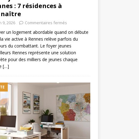
nes : 7 résidences à
naître
n 9, 2026
Commentaires fermés
ver un logement abordable quand on débute
la vie active à Rennes relève parfois du
urs du combattant. Le foyer jeunes
illeurs Rennes représente une solution
ète pour des milliers de jeunes chaque
e
[…]
TE