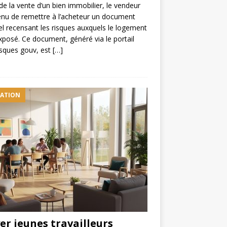
de la vente d’un bien immobilier, le vendeur
enu de remettre à l’acheteur un document
iel recensant les risques auxquels le logement
xposé. Ce document, généré via le portail
sques gouv, est
[…]
ATION
er jeunes travailleurs