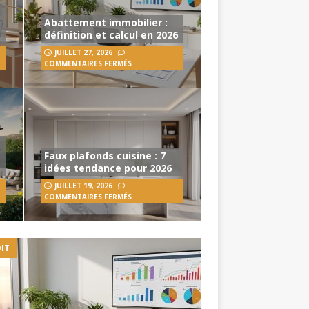
Abattement immobilier :
définition et calcul en 2026
JUILLET 27, 2026
COMMENTAIRES FERMÉS
Faux plafonds cuisine : 7
idées tendance pour 2026
JUILLET 19, 2026
COMMENTAIRES FERMÉS
IT