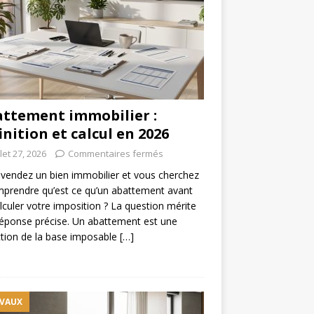
ttement immobilier :
inition et calcul en 2026
llet 27, 2026
Commentaires fermés
vendez un bien immobilier et vous cherchez
prendre qu’est ce qu’un abattement avant
lculer votre imposition ? La question mérite
éponse précise. Un abattement est une
tion de la base imposable
[…]
VAUX