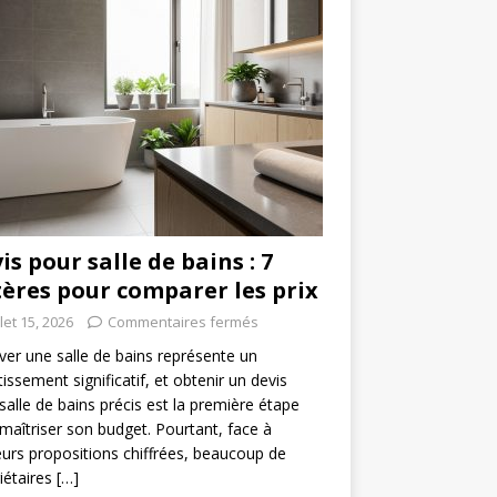
is pour salle de bains : 7
tères pour comparer les prix
llet 15, 2026
Commentaires fermés
er une salle de bains représente un
tissement significatif, et obtenir un devis
salle de bains précis est la première étape
maîtriser son budget. Pourtant, face à
eurs propositions chiffrées, beaucoup de
iétaires
[…]