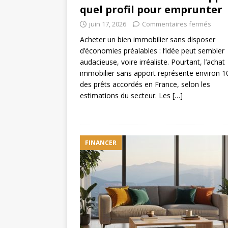
quel profil pour emprunter
juin 17, 2026
Commentaires fermés
Acheter un bien immobilier sans disposer
d’économies préalables : l’idée peut sembler
audacieuse, voire irréaliste. Pourtant, l’achat
immobilier sans apport représente environ 1
des prêts accordés en France, selon les
estimations du secteur. Les
[…]
FINANCER