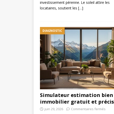
investissement pérenne. Le soleil attire les
locataires, soutient les
[…]
DIAGNOSTIC
Simulateur estimation bien
immobilier gratuit et précis
juin 29, 2026
Commentaires fermés