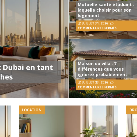
Mutuelle santé étudiant :
laquelle choisir pour son
logement
JUILLET 31, 2026
COMMENTAIRES FERMÉS
Maison ou villa : 7
 Dubai en tant
différences que vous
ches
ignorez probablement
JUILLET 23, 2026
COMMENTAIRES FERMÉS
LOCATION
DRO