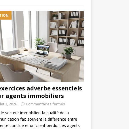
TION
exercices adverbe essentiels
r agents immobiliers
llet 3, 2026
Commentaires fermés
le secteur immobilier, la qualité de la
nication fait souvent la différence entre
ente conclue et un client perdu. Les agents