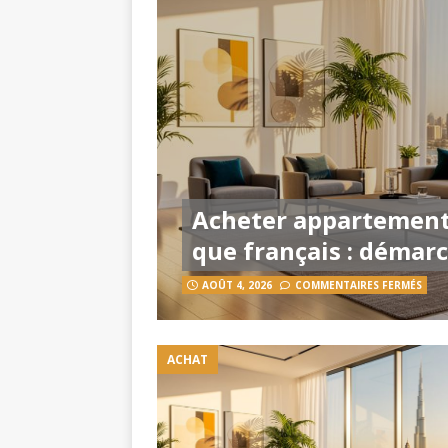
Acheter appartement
que français : démar
AOÛT 4, 2026
COMMENTAIRES FERMÉS
ACHAT