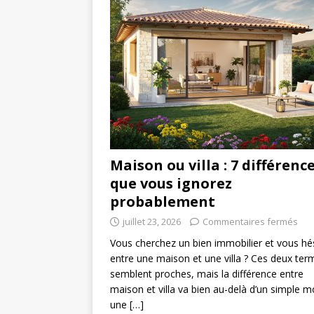
Maison ou villa : 7 différenc
que vous ignorez
probablement
juillet 23, 2026
Commentaires fermés
Vous cherchez un bien immobilier et vous hé
entre une maison et une villa ? Ces deux ter
semblent proches, mais la différence entre
maison et villa va bien au-delà d’un simple m
une
[…]