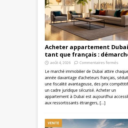
Acheter appartement Dubai
tant que français : démarch
août 4, 2026
Commentaires fermés
Le marché immobilier de Dubaï attire chaqu
année davantage d’acheteurs français, séduit
une fiscalité avantageuse, des prix compétitif
un cadre juridique sécurisé. Acheter un
appartement à Dubaï est aujourd’hui accessi
aux ressortissants étrangers,
[…]
VENTE