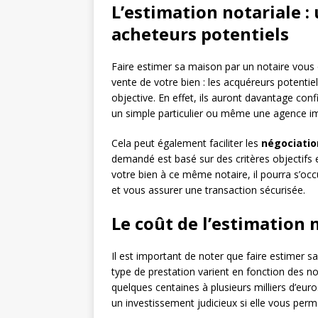
L’estimation notariale :
acheteurs potentiels
Faire estimer sa maison par un notaire vous 
vente de votre bien : les acquéreurs potenti
objective. En effet, ils auront davantage con
un simple particulier ou même une agence im
Cela peut également faciliter les
négociatio
demandé est basé sur des critères objectifs e
votre bien à ce même notaire, il pourra s’oc
et vous assurer une transaction sécurisée.
Le coût de l’estimation 
Il est important de noter que faire estimer 
type de prestation varient en fonction des not
quelques centaines à plusieurs milliers d’eu
un investissement judicieux si elle vous perm