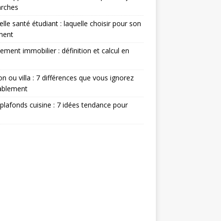
rches
lle santé étudiant : laquelle choisir pour son
ment
ement immobilier : définition et calcul en
n ou villa : 7 différences que vous ignorez
ablement
plafonds cuisine : 7 idées tendance pour