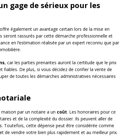
 un gage de sérieux pour les
offre également un avantage certain lors de la mise en
els seront rassurés par cette démarche professionnelle et
fiance en l’estimation réalisée par un expert reconnu que par
mobilière.
ns
, car les parties prenantes auront la certitude que le prix
t fiables. De plus, si vous décidez de confier la vente de
cuper de toutes les démarches administratives nécessaires
notariale
sa maison par un notaire a un
coût
. Les honoraires pour ce
aires et de la complexité du dossier. Ils peuvent aller de
ros. Toutefois, cette dépense peut être considérée comme
et de vendre votre bien plus rapidement et au meilleur prix.