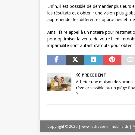
Enfin, il est possible de demander plusieurs 
les résultats et d’obtenir une vision plus g
appréhender les différentes approches et mé
Ainsi, faire appel à un notaire pour l’estimat
pour optimiser la vente de votre bien immobi
impartialité sont autant d’atouts pour obtenir
PRÉCÉDENT
Acheter une maison de vacances
rêve accessible ou un piège fin
?
Copyright © 2026 | www.ladresse-immobilier.fr
|
M