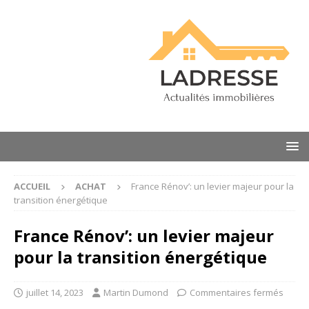
ACCUEIL
ACHAT
France Rénov’: un levier majeur pour la
transition énergétique
France Rénov’: un levier majeur
pour la transition énergétique
juillet 14, 2023
Martin Dumond
Commentaires fermés