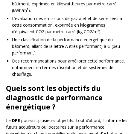
bâtiment, exprimée en kilowattheures par mètre carré
(kWh/m²).
L’évaluation des émissions de gaz à effet de serre liées à
cette consommation, exprimée en kilogrammes
d’équivalent CO2 par mètre carré (kg CO2/m²).
Une classification de la performance énergétique du
bâtiment, allant de la lettre A (très performant) à G (peu
performant).
Des recommandations pour améliorer cette performance,
notamment en termes d’isolation et de systèmes de
chauffage.
Quels sont les objectifs du
diagnostic de performance
énergétique ?
Le
DPE
poursuit plusieurs objectifs. Tout d’abord, il informe les
futurs acquéreurs ou locataires sur la performance
énergétique du bien immobilier qu’ils envisagent d’acheter ou