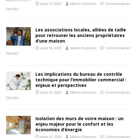
août 15, 2023
Martin Dumond
Commentaires
fermés
Les associations locales, alliées de taille
pour retrouver les anciens propriétaires
d’une maison
août 14, 2023
Martin Dumond
Commentaires
fermés
Les implications du bureau de contrôle
technique pour l’immobilier commercial :
enjeux et perspectives
août 13, 2023
Martin Dumond
Commentaires
fermés
Isolation des murs de votre maison : un
enjeu majeur pour le confort et les
économies d’énergie
août 12, 2023
Martin Dumond
Commentaires