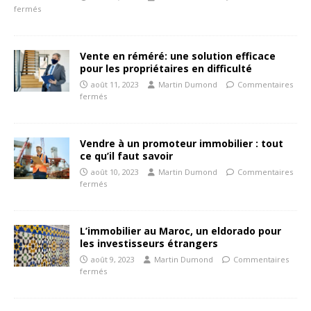
fermés
Vente en réméré: une solution efficace
pour les propriétaires en difficulté
août 11, 2023
Martin Dumond
Commentaires
fermés
Vendre à un promoteur immobilier : tout
ce qu’il faut savoir
août 10, 2023
Martin Dumond
Commentaires
fermés
L’immobilier au Maroc, un eldorado pour
les investisseurs étrangers
août 9, 2023
Martin Dumond
Commentaires
fermés