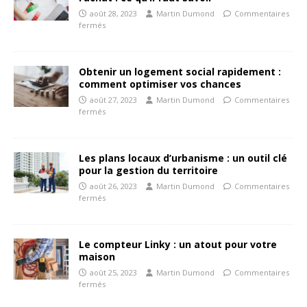
août 28, 2023
Martin Dumond
Commentaires
fermés
Obtenir un logement social rapidement :
comment optimiser vos chances
août 27, 2023
Martin Dumond
Commentaires
fermés
Les plans locaux d’urbanisme : un outil clé
pour la gestion du territoire
août 26, 2023
Martin Dumond
Commentaires
fermés
Le compteur Linky : un atout pour votre
maison
août 25, 2023
Martin Dumond
Commentaires
fermés