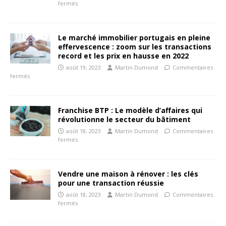
fermés
Le marché immobilier portugais en pleine
effervescence : zoom sur les transactions
record et les prix en hausse en 2022
août 19, 2023
Martin Dumond
Commentaires
fermés
Franchise BTP : Le modèle d’affaires qui
révolutionne le secteur du bâtiment
août 18, 2023
Martin Dumond
Commentaires
fermés
Vendre une maison à rénover : les clés
pour une transaction réussie
août 18, 2023
Martin Dumond
Commentaires
fermés