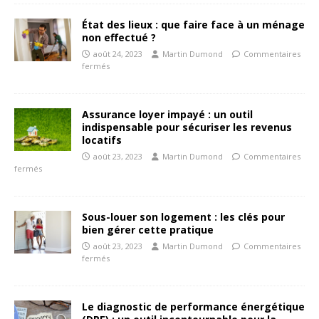
État des lieux : que faire face à un ménage
non effectué ?
août 24, 2023
Martin Dumond
Commentaires
fermés
Assurance loyer impayé : un outil
indispensable pour sécuriser les revenus
locatifs
août 23, 2023
Martin Dumond
Commentaires
fermés
Sous-louer son logement : les clés pour
bien gérer cette pratique
août 23, 2023
Martin Dumond
Commentaires
fermés
Le diagnostic de performance énergétique