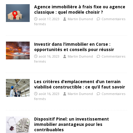
Agence immobilière à frais fixe ou agence
classique : quel modèle choisir ?
août 17, 2023
Martin Dumond
Commentaires
fermés
Investir dans l’immobilier en Corse :
opportunités et conseils pour réussir
août 16, 2023
Martin Dumond
Commentaires
fermés
Les critères d’emplacement d’un terrain
viabilisé constructible : ce qu’il faut savoir
août 16, 2023
Martin Dumond
Commentaires
fermés
Dispositif Pinel: un investissement
immobilier avantageux pour les
contribuables