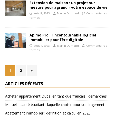
Extension de maison : un projet sur-
mesure pour agrandir votre espace de vie
août 8, 2023
Martin Dumond
Commentaires
fermés
Apimo Pro : l’incontournable logiciel
immobilier pour l’ère digitale
août 7, 2023
Martin Dumond
Commentaires
fermés
1
2
»
ARTICLES RÉCENTS
Acheter appartement Dubai en tant que français : démarches
Mutuelle santé étudiant : laquelle choisir pour son logement
Abattement immobilier : définition et calcul en 2026